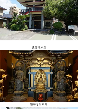
薬師寺本堂
薬師寺​御本尊