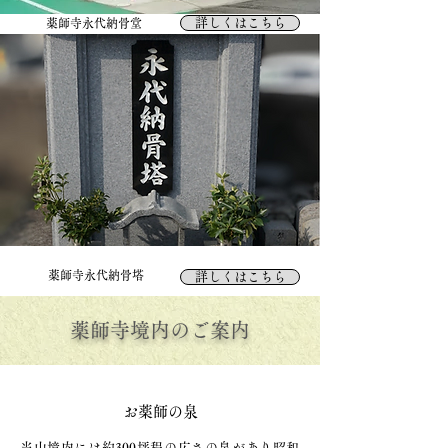
詳しくはこちら
薬師寺​永代納骨堂
薬師寺​永代納骨塔
詳しくはこちら
​薬師寺境内のご案内
​お薬師の泉
​当山境内には約300坪程の広さの泉があり昭和